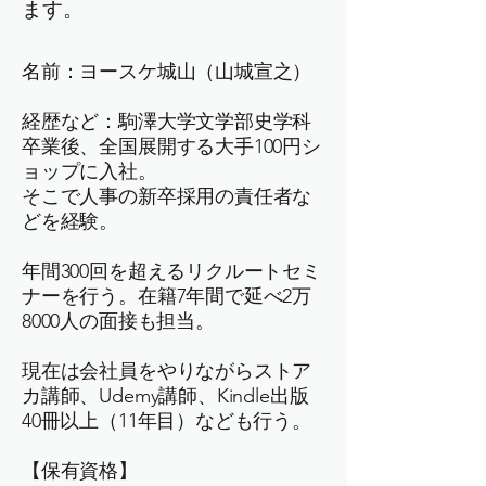
ます。
名前：ヨースケ城山（山城宣之）
経歴など：駒澤大学文学部史学科
卒業後、全国展開する大手100円シ
ョップに入社。
そこで人事の新卒採用の責任者な
どを経験。
年間300回を超えるリクルートセミ
ナーを行う。在籍7年間で延べ2万
8000人の面接も担当。
現在は会社員をやりながらストア
カ講師、Udemy講師、Kindle出版
40冊以上（11年目）なども行う。
【保有資格】