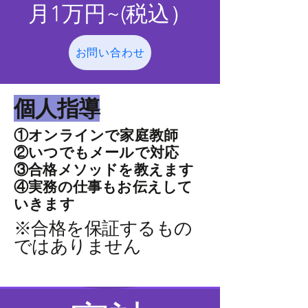
月​1
万円~(
​税込）
お問い合わせ
​個人指導
①オンラインで家庭教師
②いつでもメールで対応
③合格メソッドを教えます
​④実務の仕事もお伝えして
いきます
​※合格を保証するもの
ではありません