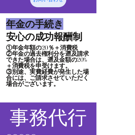
​年金の手続き
​安心の成功報酬制
​①年金年額の20％＋消費税
②年金の過去権利分を遡及請求
できた場合は、遡及金額の20%
＋消費税を申受けます。
​③別途、実費経費が発生した場
合には、ご請求させていただく
場合がございます。
​事務代行