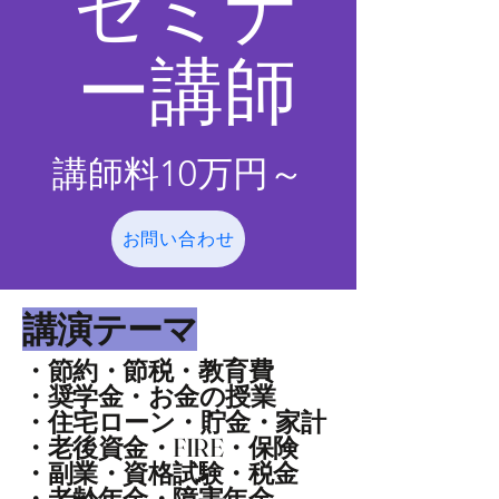
​セミナ
ー講師
講師料10万円～​
お問い合わせ
​講演テーマ
・節約・節税・教育費
・奨学金・お金の授業
・住宅ローン・貯金・家計
・老後資金・FIRE・保険
・副業・資格試験・税金