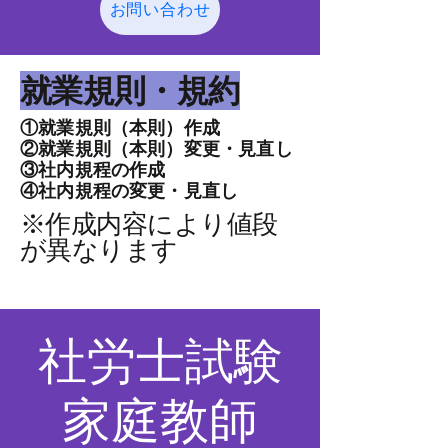
お問い合わせ
​就業規則・規約
①就業規則（本則）作成
②就業規則（本則）変更・見直し
③社内規程の作成
④社内規程の変更・見直し
​※作成内容により値段
が異なります
社労士試験
​家庭教師