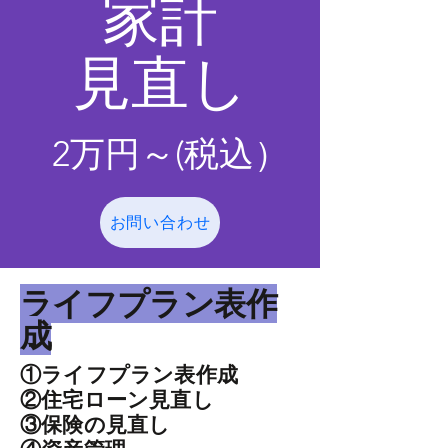
​家計
見直し
2万円～(
​税込）
お問い合わせ
​ライフプラン表作
成
①ライフプラン表作成
②住宅ローン見直し
③保険の見直し