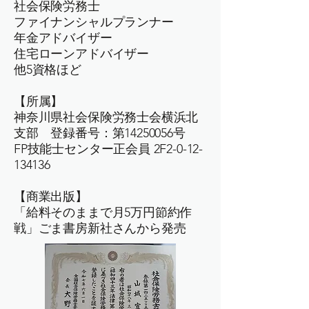
社会保険労務士
ファイナンシャルプランナー
年金アドバイザー
住宅ローンアドバイザー
他5資格ほど
【所属】
神奈川県社会保険労務士会横浜北
支部 登録番号：第14250056号
FP技能士センター正会員 2F2-0-12-
134136
【商業出版】
「給料そのままで月5万円節約作
戦」ごま書房新社さんから発売