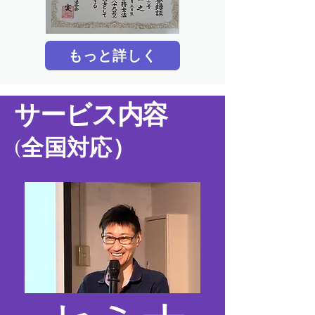
もっと詳しく
​サービス内容
(全国対応）