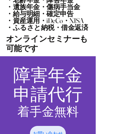
・老齢年金・障害年金
・遺族年金・傷病手当金
・給与明細・確定申告
​・資産運用・iDeCo・NISA
・ふるさと納税・借金返済
​オンラインセミナーも
可能です
​障害年金
申請代行
着手金無料
お問い合わせ