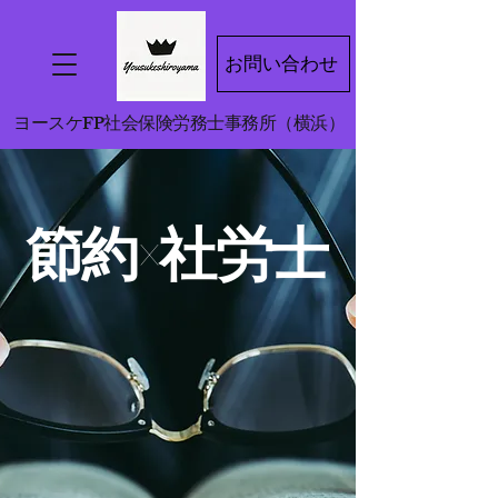
お問い合わせ
ヨースケFP社会保険労務士事務所（横浜）
​節約×社労士