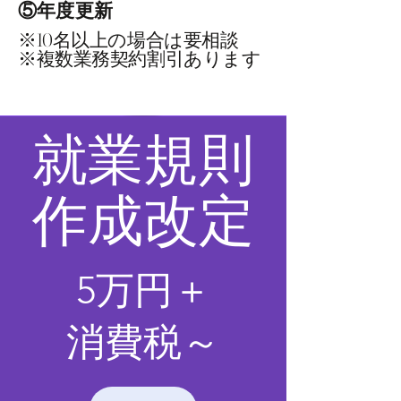
​⑤年度更新
​※10名以上の場合は要相談
​※複数業務契約割引あります
​就業規則
作成改定
​5
万円
＋
消費税～